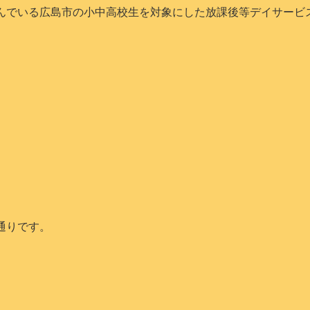
悩んでいる広島市の小中高校生を対象にした放課後等デイサービ
）
通りです。