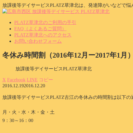
放課後等デイサービスPLATZ草津北は、発達障がいなどで
PLATZ草津北のご利用の手引
FAQ（よくあるご質問）
PLATZ草津北へのアクセス
お問い合わせフォーム
冬休み時間割（2016年12月ー2017年1月
放課後等デイサービスPLATZ草津北
X
Facebook
LINE
コピー
2016.12.19
2016.12.20
放課後等デイサービスPLATZ古江の冬休みの時間割は以下の
月・火・水・木・金・土
9：30～16：00