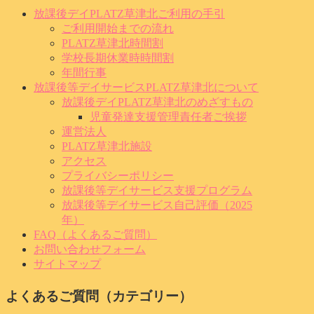
放課後デイPLATZ草津北ご利用の手引
ご利用開始までの流れ
PLATZ草津北時間割
学校長期休業時時間割
年間行事
放課後等デイサービスPLATZ草津北について
放課後デイPLATZ草津北のめざすもの
児童発達支援管理責任者ご挨拶
運営法人
PLATZ草津北施設
アクセス
プライバシーポリシー
放課後等デイサービス支援プログラム
放課後等デイサービス自己評価（2025
年）
FAQ（よくあるご質問）
お問い合わせフォーム
サイトマップ
よくあるご質問（カテゴリー）