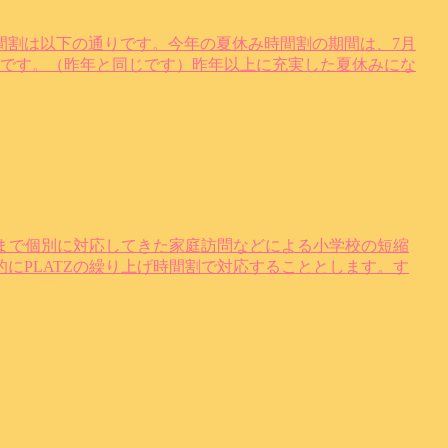
時間割は以下の通りです。今年の夏休み時間割の期間は、7月
6:00です。（昨年と同じです）昨年以上に充実した夏休みにな
れまで個別に対応してきた家庭訪問などによる小学校の短縮
にPLATZの繰り上げ時間割で対応することとします。す