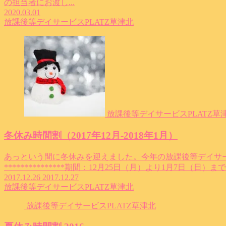
の担当者にお渡し...
2020.03.01
放課後等デイサービスPLATZ草津北
放課後等デイサービスPLATZ草
冬休み時間割（2017年12月-2018年1月）
あっという間に冬休みを迎えました。今年の放課後等デイサー
***************期間：12月25日（月）より1月7日（日）
2017.12.26
2017.12.27
放課後等デイサービスPLATZ草津北
放課後等デイサービスPLATZ草津北