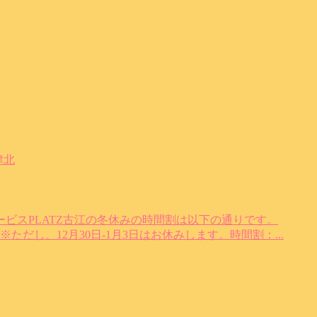
津北
ビスPLATZ古江の冬休みの時間割は以下の通りです。
まで※ただし、12月30日-1月3日はお休みします。時間割：...