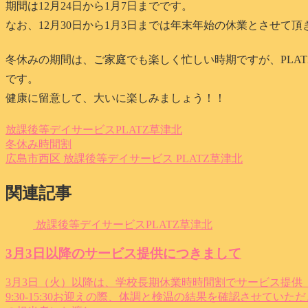
期間は12月24日から1月7日までです。
なお、12月30日から1月3日までは年末年始の休業とさせて頂
冬休みの期間は、ご家庭でも楽しく忙しい時期ですが、PLA
です。
健康に留意して、大いに楽しみましょう！！
放課後等デイサービスPLATZ草津北
冬休み
時間割
広島市西区 放課後等デイサービス PLATZ草津北
関連記事
放課後等デイサービスPLATZ草津北
3月3日以降のサービス提供につきまして
3月3日（火）以降は、学校長期休業時時間割でサービス提供
9:30-15:30お迎えの際、体調と検温の結果を確認させて