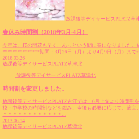
放課後等デイサービスPLATZ草
春休み時間割（2018年3月-4月）
今年は、桜の開花も早く、あっという間に春になりました。放
***************期間：3月26日（月）より4月9日（月）
2018.03.26
放課後等デイサービスPLATZ草津北
放課後等デイサービスPLATZ草津北
時間割を変更しました。
放課後等デイサービスPLATZ古江では、6月上旬より時間
校・中学校の時間割などを鑑み、今後も必要に応じて、適宜
＊＊＊＊＊＊＊＊＊＊＊＊...
2013.06.14
放課後等デイサービスPLATZ草津北