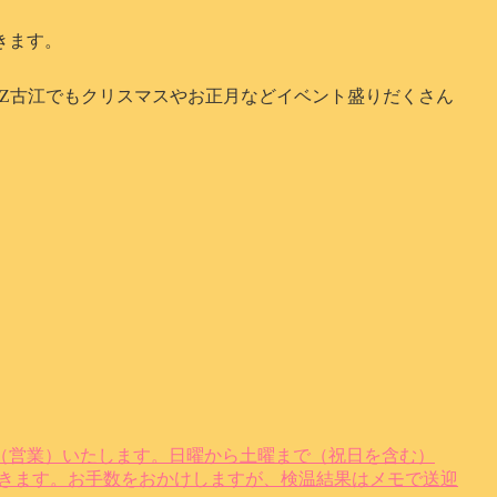
きます。
TZ古江でもクリスマスやお正月などイベント盛りだくさん
（営業）いたします。日曜から土曜まで（祝日を含む）
いただきます。お手数をおかけしますが、検温結果はメモで送迎