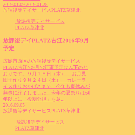
2019.01.09
2019.01.28
放課後等デイサービスPLATZ草津北
放課後等デイサービス
PLATZ草津北
放課後デイPLATZ古江2016年9月
予定
広島市西区の放課後等デイサービス
PLATZ古江の9月の行事予定は以下のと
おりです。９月１５日（木） お月見
団子作り９月２４日（土） カレーラ
イス作りおかげさまで、今年も夏休みが
無事に終了しました。今年の夏祭りは例
年以上に「役割分担」を意...
2016.09.05
放課後等デイサービスPLATZ草津北
放課後等デイサービス
PLATZ草津北