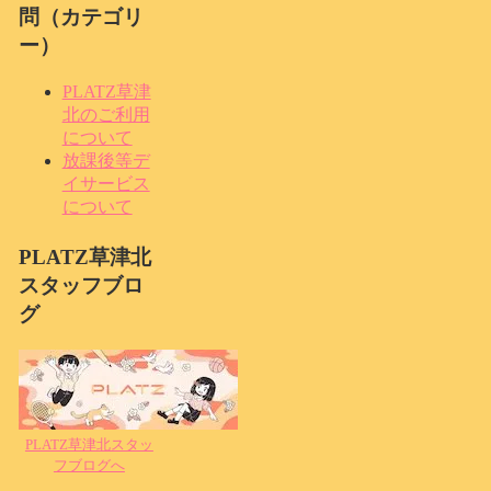
問（カテゴリ
ー）
PLATZ草津
北のご利用
について
放課後等デ
イサービス
について
PLATZ草津北
スタッフブロ
グ
PLATZ草津北スタッ
フブログへ