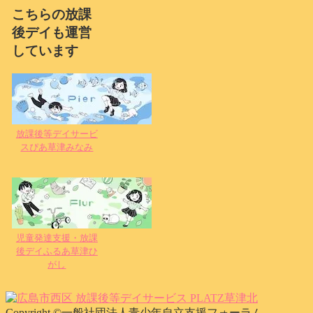
こちらの放課
後デイも運営
しています
放課後等デイサービ
スぴあ草津みなみ
児童発達支援・放課
後デイふるあ草津ひ
がし
Copyright ©一般社団法人青少年自立支援フォーラム