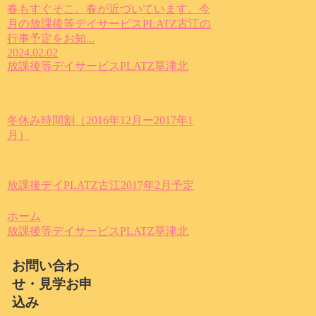
春もすぐそこ。春が近づいています。今
月の放課後等デイサービスPLATZ古江の
行事予定をお知...
2024.02.02
放課後等デイサービスPLATZ草津北
冬休み時間割（2016年12月ー2017年1
月）
放課後デイPLATZ古江2017年2月予定
ホーム
放課後等デイサービスPLATZ草津北
お問い合わ
せ・見学お申
込み