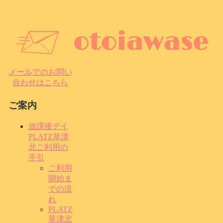
メールでのお問い
合わせはこちら
ご案内
放課後デイ
PLATZ草津
北ご利用の
手引
ご利用
開始ま
での流
れ
PLATZ
草津北