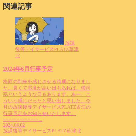
関連記事
放課
後等デイサービスPLATZ草津
北
2024年6月行事予定
梅雨の到来を感じさせる時期になりまし
た。暑くて湿度が高い日もあれば、梅雨
寒というような日もあります。あー、こ
ういう感じだったと思い出しました。今
月の放課後等デイサービスPLATZ古江の
行事予定をお知らせいたします。
=============...
2024.06.02
放課後等デイサービスPLATZ草津北