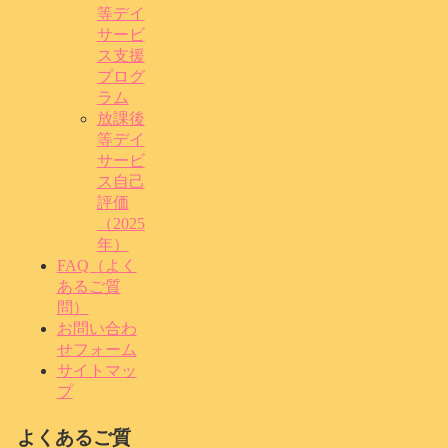
等デイ
サービ
ス支援
プログ
ラム
放課後
等デイ
サービ
ス自己
評価
（2025
年）
FAQ（よく
あるご質
問）
お問い合わ
せフォーム
サイトマッ
プ
よくあるご質