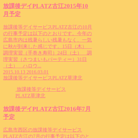
放課後デイPLATZ古江2015年10
月予定
放課後等デイサービスPLATZ古江の10月
の行事予定は以下のとおりです。今年の
広島市内は残暑らしい残暑もなく、一気
に秋が到来した感じです。15日（木）
調理実習（手巻き寿司）24日（土） 調
理実習（さつまいもパーティー）31日
（土） ハロウ...
2015.10.13
2016.03.01
放課後等デイサービスPLATZ草津北
放課後等デイサービス
PLATZ草津北
放課後デイPLATZ古江2016年7月
予定
広島市西区の放課後等デイサービス
PLATZ古江の7月の行事予定は以下のと