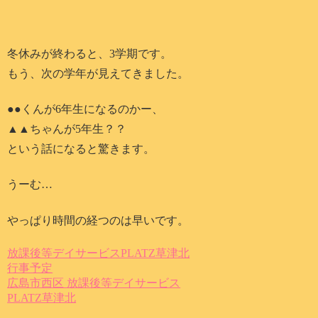
冬休みが終わると、3学期です。
もう、次の学年が見えてきました。
●●くんが6年生になるのかー、
▲▲ちゃんが5年生？？
という話になると驚きます。
うーむ…
やっぱり時間の経つのは早いです。
放課後等デイサービスPLATZ草津北
行事予定
広島市西区 放課後等デイサービス
PLATZ草津北