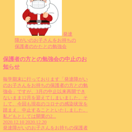
発達
障がいのお子さんをお持ちの
保護者のかたとの勉強会
保護者の方との勉強会の中止のお
知らせ
毎学期末に行っております「発達障がい
のお子さんをお持ちの保護者の方との勉
強会」ですが、3月の中止以来再開でき
ないまま12月を迎えてしまいました。そ
して、今回も現在のコロナの感染状況を
踏まえ、中止することといたしました。
私どもとしては開業の2...
2020.12.10
2020.12.20
発達障がいのお子さんをお持ちの保護者