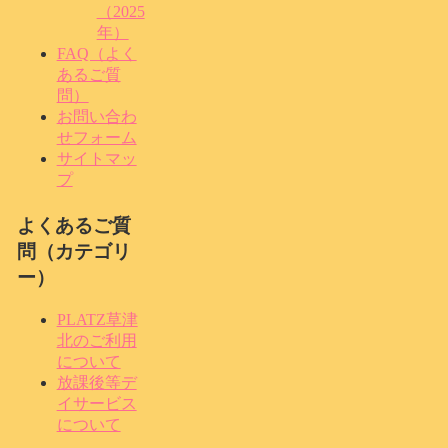
（2025
年）
FAQ（よく
あるご質
問）
お問い合わ
せフォーム
サイトマッ
プ
よくあるご質
問（カテゴリ
ー）
PLATZ草津
北のご利用
について
放課後等デ
イサービス
について