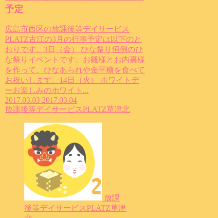
予定
広島市西区の放課後等デイサービス
PLATZ古江の3月の行事予定は以下のと
おりです。3日（金） ひな祭り恒例のひ
な祭りイベントです。お雛様とお内裏様
を作って、ひなあられや金平糖を食べて
お祝いします。14日（火） ホワイトデ
ーお楽しみのホワイト...
2017.03.03
2017.03.04
放課後等デイサービスPLATZ草津北
放課
後等デイサービスPLATZ草津