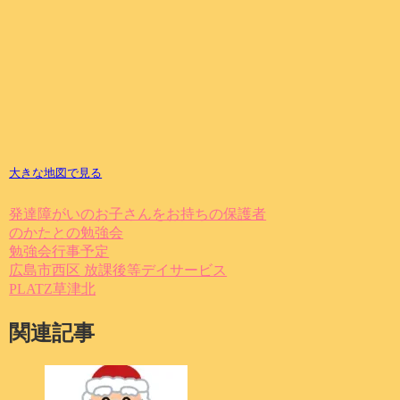
大きな地図で見る
発達障がいのお子さんをお持ちの保護者
のかたとの勉強会
勉強会
行事予定
広島市西区 放課後等デイサービス
PLATZ草津北
関連記事