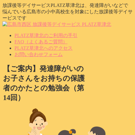
放課後等デイサービスPLATZ草津北は、発達障がいなどで
悩んでいる広島市の小中高校生を対象にした放課後等デイサ
ービスです
PLATZ草津北のご利用の手引
FAQ（よくあるご質問）
PLATZ草津北へのアクセス
お問い合わせフォーム
【ご案内】発達障がいの
お子さんをお持ちの保護
者のかたとの勉強会（第
14回）