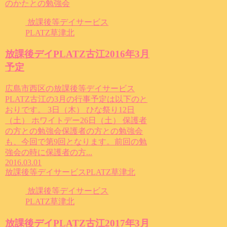
のかたとの勉強会
放課後等デイサービス
PLATZ草津北
放課後デイPLATZ古江2016年3月
予定
広島市西区の放課後等デイサービス
PLATZ古江の3月の行事予定は以下のと
おりです。 3日（木） ひな祭り12日
（土） ホワイトデー26日（土） 保護者
の方との勉強会保護者の方との勉強会
も、今回で第9回となります。前回の勉
強会の時に保護者の方...
2016.03.01
放課後等デイサービスPLATZ草津北
放課後等デイサービス
PLATZ草津北
放課後デイPLATZ古江2017年3月