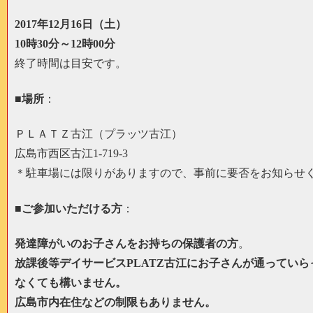
2017年12月16日（土）
10時30分～12時00分
終了時間は目安です。
■
場所
：
ＰＬＡＴＺ古江（プラッツ古江）
広島市西区古江1-719-3
＊駐車場には限りがありますので、事前に要否をお知らせ
■
ご参加いただける方
：
発達障がいのお子さんをお持ちの保護者の方
。
放課後等デイサービスPLATZ古江にお子さんが通っていら
なくても構いません。
広島市内在住などの制限もありません。