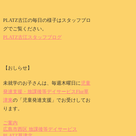
PLATZ古江の毎日の様子はスタッフブロ
グでご覧ください。
PLATZ古江スタッフブログ
【おしらせ】
未就学のお子さんは、毎週木曜日に
児童
発達支援・放課後等デイサービスFlur草
津東
の「児童発達支援」でお受けしてお
ります。
ご案内
広島市西区 放課後等デイサービス
PLATZ草津北