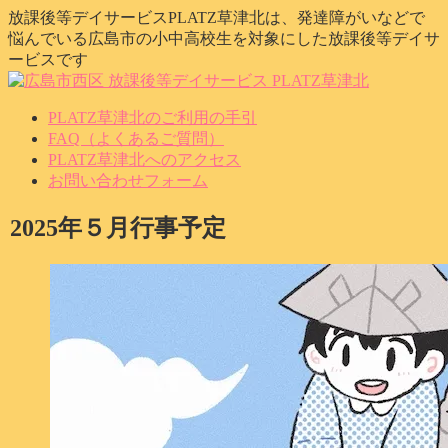
放課後等デイサービスPLATZ草津北は、発達障がいなどで
悩んでいる広島市の小中高校生を対象にした放課後等デイサ
ービスです
PLATZ草津北のご利用の手引
FAQ（よくあるご質問）
PLATZ草津北へのアクセス
お問い合わせフォーム
2025年５月行事予定