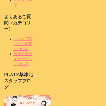
サイトマッ
プ
よくあるご質
問（カテゴリ
ー）
PLATZ草津
北のご利用
について
放課後等デ
イサービス
について
PLATZ草津北
スタッフブロ
グ