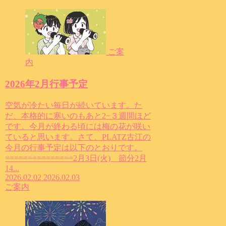
ご案
内
2026年2月行事予定
空気が冷たい毎日が続いています。た
だ、本格的に寒いのもあと2−３週間ほど
です。今月が終わる頃には梅の花が咲い
ていると思います。さて、PLATZ古江の
今月の行事予定は以下のとおりです。
===============2月3日(火) 節分2月
14...
2026.02.02
2026.02.03
ご案内