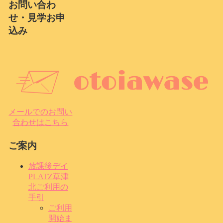
お問い合わ
せ・見学お申
込み
メールでのお問い
合わせはこちら
ご案内
放課後デイ
PLATZ草津
北ご利用の
手引
ご利用
開始ま