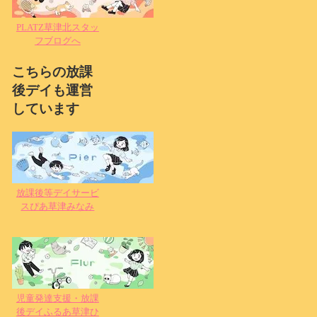
PLATZ草津北スタッ
フブログへ
こちらの放課
後デイも運営
しています
放課後等デイサービ
スぴあ草津みなみ
児童発達支援・放課
後デイふるあ草津ひ