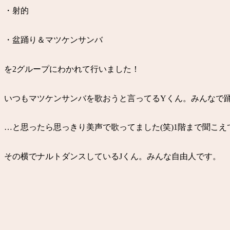
・射的
・盆踊り＆マツケンサンバ
を2グループにわかれて行いました！
いつもマツケンサンバを歌おうと言ってるYくん。みんなで
…と思ったら思っきり美声で歌ってました(笑)1階まで聞こ
その横でナルトダンスしているJくん。みんな自由人です。