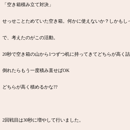
「空き箱積み立て対決」
せっせことためていた空き箱。何かに使えないか？しかもし
で、考えたのがこの活動。
20秒で空き箱の山から1つずつ机に持ってきてどちらが高く
倒れたらもう一度積み直せばOK
どちらが高く積めるかな??
2回戦目は30秒に増やして行いました。