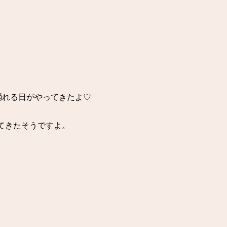
踊れる日がやってきたよ♡
えてきたそうですよ。