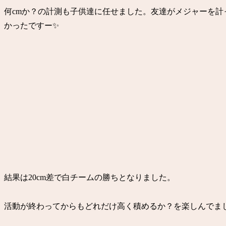
何cmか？の計測も子供達に任せました。友達がメジャーを
かったですー✨
結果は20cm差で白チームの勝ちとなりました。
活動が終わってからもどれだけ高く積めるか？を楽しんでま