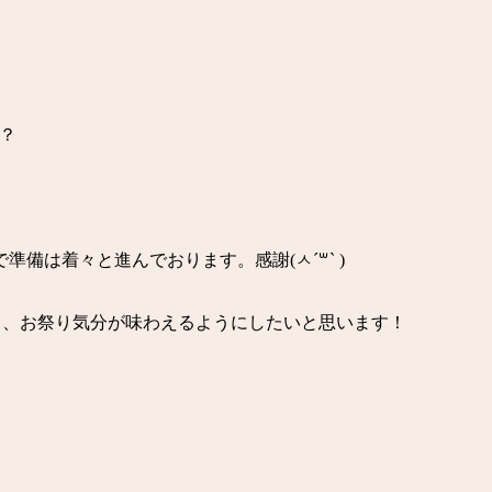
？
備は着々と進んでおります。感謝(ㅅ´꒳` )
曜日、お祭り気分が味わえるようにしたいと思います！