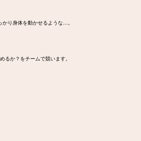
っかり身体を動かせるような…。
詰めるか？をチームで競います。