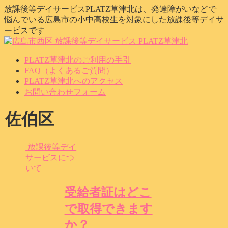
放課後等デイサービスPLATZ草津北は、発達障がいなどで
悩んでいる広島市の小中高校生を対象にした放課後等デイサ
ービスです
PLATZ草津北のご利用の手引
FAQ（よくあるご質問）
PLATZ草津北へのアクセス
お問い合わせフォーム
佐伯区
放課後等デイ
サービスにつ
いて
受給者証はどこ
で取得できます
か？