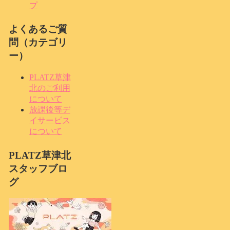
プ
よくあるご質
問（カテゴリ
ー）
PLATZ草津
北のご利用
について
放課後等デ
イサービス
について
PLATZ草津北
スタッフブロ
グ