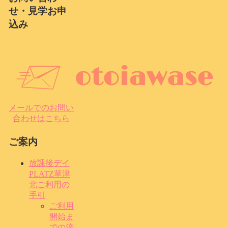
せ・見学お申
込み
メールでのお問い
合わせはこちら
ご案内
放課後デイ
PLATZ草津
北ご利用の
手引
ご利用
開始ま
での流