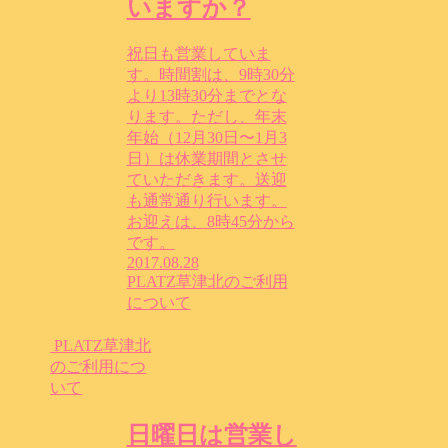
いますか？
祝日も営業していま
す。時間割は、9時30分
より13時30分までとな
ります。ただし、年末
年始（12月30日〜1月3
日）は休業期間とさせ
ていただきます。送迎
も通常通り行います。
お迎えは、8時45分から
です。
2017.08.28
PLATZ草津北のご利用
について
PLATZ草津北
のご利用につ
いて
日曜日は営業し