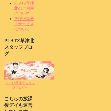
PLATZ草津
北のご利用
について
放課後等デ
イサービス
について
PLATZ草津北
スタッフブロ
グ
PLATZ草津北スタッ
フブログへ
こちらの放課
後デイも運営