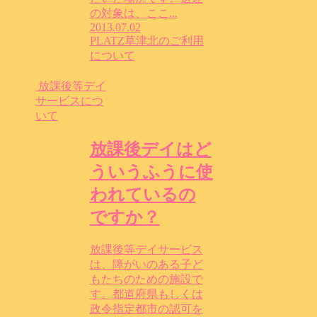
の対象は、ここ...
2013.07.02
PLATZ草津北のご利用
について
放課後等デイ
サービスにつ
いて
放課後デイはど
ういうふうに使
われているの
ですか？
放課後等デイサービス
は、障がいのある子ど
もたちのための施設で
す。都道府県もしくは
政令指定都市の認可を