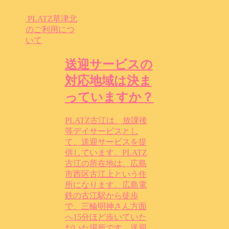
PLATZ草津北
のご利用につ
いて
送迎サービスの
対応地域は決ま
っていますか？
PLATZ古江は、放課後
等デイサービスとし
て、送迎サービスを提
供しています。PLATZ
古江の所在地は、広島
市西区古江上という住
所になります。広島電
鉄の古江駅から徒歩
で、三輪明神さん方面
へ15分ほど歩いていた
だいた場所です。送迎