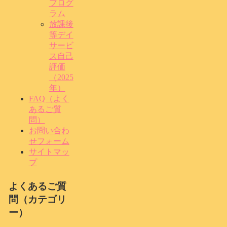
プログ
ラム
放課後
等デイ
サービ
ス自己
評価
（2025
年）
FAQ（よく
あるご質
問）
お問い合わ
せフォーム
サイトマッ
プ
よくあるご質
問（カテゴリ
ー）