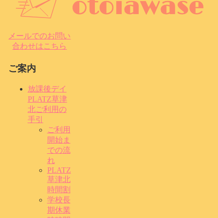
メールでのお問い
合わせはこちら
ご案内
放課後デイ
PLATZ草津
北ご利用の
手引
ご利用
開始ま
での流
れ
PLATZ
草津北
時間割
学校長
期休業