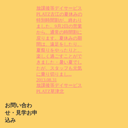
放課後等デイサービス
PLATZ古江の夏休みの
特別時間割が、終わり
ました。9月2日の営業
から、通常の時間割に
戻ります。夏休みの期
間は、遠足をしたり、
夏祭りをやったりと、
楽しく過ごすことがで
きました・暑い夏でし
たが、スタッフも元気
に乗り切りまし...
2013.08.31
放課後等デイサービス
PLATZ草津北
お問い合わ
せ・見学お申
込み