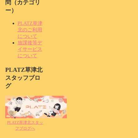
問（カテゴリ
ー）
PLATZ草津
北のご利用
について
放課後等デ
イサービス
について
PLATZ草津北
スタッフブロ
グ
PLATZ草津北スタッ
フブログへ