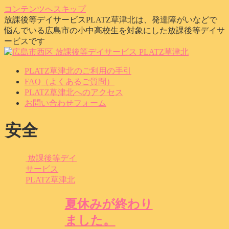
コンテンツへスキップ
放課後等デイサービスPLATZ草津北は、発達障がいなどで
悩んでいる広島市の小中高校生を対象にした放課後等デイサ
ービスです
PLATZ草津北のご利用の手引
FAQ（よくあるご質問）
PLATZ草津北へのアクセス
お問い合わせフォーム
安全
放課後等デイ
サービス
PLATZ草津北
夏休みが終わり
ました。