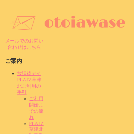
メールでのお問い
合わせはこちら
ご案内
放課後デイ
PLATZ草津
北ご利用の
手引
ご利用
開始ま
での流
れ
PLATZ
草津北