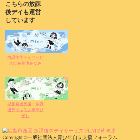
こちらの放課
後デイも運営
しています
放課後等デイサービ
スぴあ草津みなみ
児童発達支援・放課
後デイふるあ草津ひ
がし
Copyright ©一般社団法人青少年自立支援フォーラム