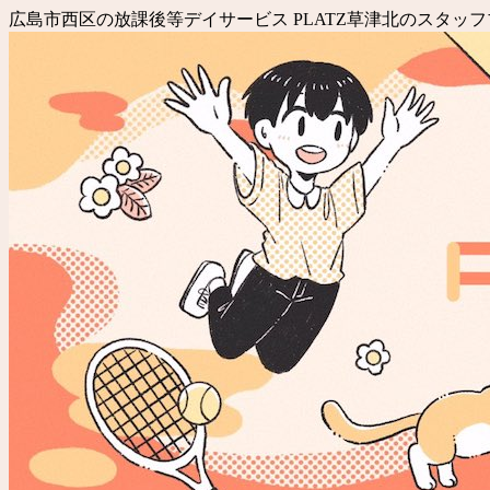
広島市西区の放課後等デイサービス PLATZ草津北のスタ