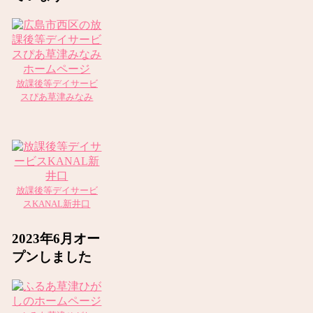
放課後等デイサービ
スぴあ草津みなみ
放課後等デイサービ
スKANAL新井口
2023年6月オー
プンしました