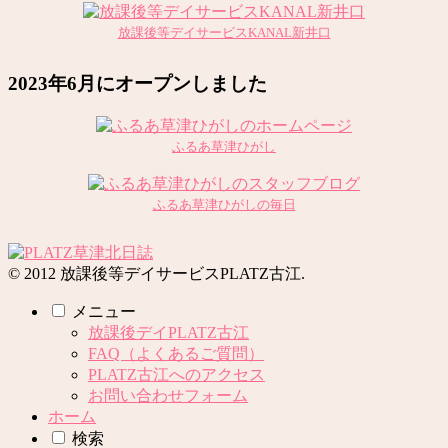
放課後等デイサービスKANAL新井口
2023年6月にオープンしました
ふるあ草津ひがし
ふるあ草津ひがしの毎日
© 2012 放課後等デイサービスPLATZ古江.
メニュー
放課後デイPLATZ古江
FAQ（よくあるご質問）
PLATZ古江へのアクセス
お問い合わせフォーム
ホーム
検索