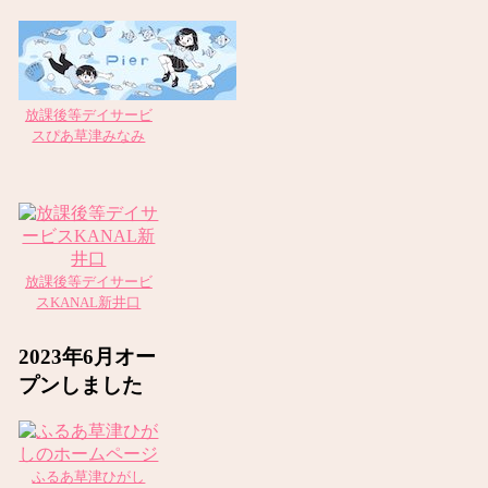
放課後等デイサービ
スぴあ草津みなみ
放課後等デイサービ
スKANAL新井口
2023年6月オー
プンしました
ふるあ草津ひがし