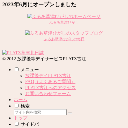
2023年6月にオープンしました
ふるあ草津ひがし
ふるあ草津ひがしの毎日
© 2012 放課後等デイサービスPLATZ古江.
メニュー
放課後デイPLATZ古江
FAQ（よくあるご質問）
PLATZ古江へのアクセス
お問い合わせフォーム
ホーム
検索
トップ
サイドバー