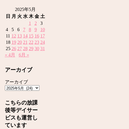
2025年5月
日
月
火
水
木
金
土
1
2
3
4
5
6
7
8
9
10
11
12
13
14
15
16
17
18
19
20
21
22
23
24
25
26
27
28
29
30
31
« 4月
6月 »
アーカイブ
アーカイブ
こちらの放課
後等デイサー
ビスも運営し
ています