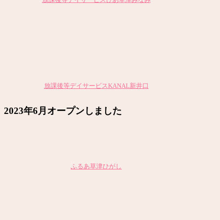
放課後等デイサービスKANAL新井口
2023年6月オープンしました
ふるあ草津ひがし