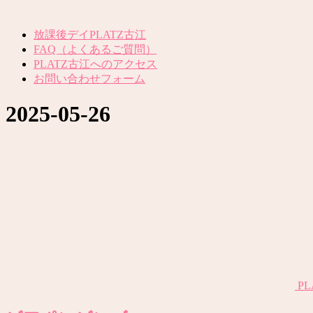
放課後デイPLATZ古江
FAQ（よくあるご質問）
PLATZ古江へのアクセス
お問い合わせフォーム
2025-05-26
P