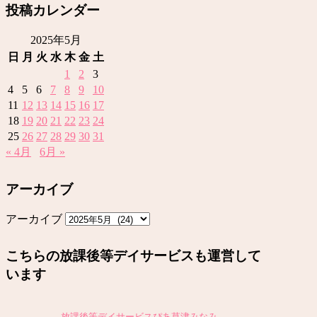
投稿カレンダー
2025年5月
日
月
火
水
木
金
土
1
2
3
4
5
6
7
8
9
10
11
12
13
14
15
16
17
18
19
20
21
22
23
24
25
26
27
28
29
30
31
« 4月
6月 »
アーカイブ
アーカイブ
こちらの放課後等デイサービスも運営して
います
放課後等デイサービスぴあ草津みなみ