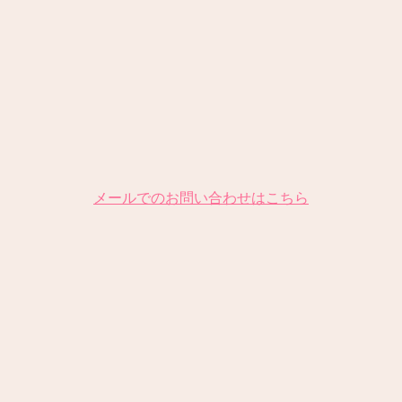
メールでのお問い合わせはこちら